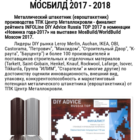
МОСБИЛД 2017 - 2018
Металлический штакетник (евроштакетник)
производства ТПК Центр Металлокровли - финалист
рейтинга INFOLine DIY Advice Russia TOP 2017 в номинации
«Новинка года-2017» на выставке MosBuild/WorldBuild
Moscow 2017.
Лидеры DIY рынка Leroy Merlin, Auchan, IKEA, OBI,
Castorama, "Петрович", "Максидом", "Строительный Двор", "К-
раута", "Бауцентр") и более 100 производителей и
поставщиков строительных и отделочных материалов
(Tarkett, Saint-Gobain, Henkel, Knauf, Rockwool, Lafarge, Isover,
Tikkurila, Группа "ИЛИМ", "Старатели" и многие другие) по
достоинству оценили инновационность, внешний вид,
упаковку, конкурентоспособность и маркетинговый
потенциал металического штакетника (евроштакетника) от
ТПК Центр Металлокровли.