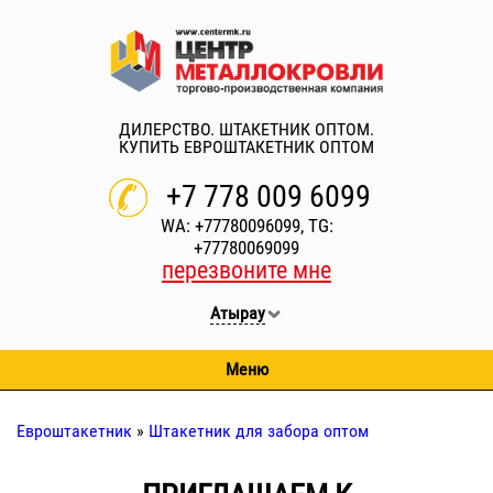
ДИЛЕРСТВО. ШТАКЕТНИК ОПТОМ.
КУПИТЬ ЕВРОШТАКЕТНИК ОПТОМ
+7 778 009 6099
WA: +77780096099, TG:
+77780069099
перезвоните мне
Атырау
Меню
Евроштакетник
»
Штакетник для забора оптом