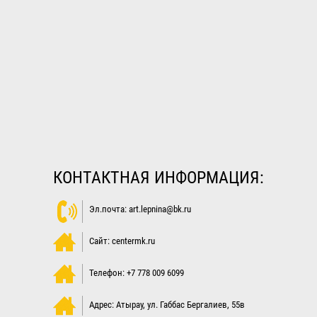
КОНТАКТНАЯ ИНФОРМАЦИЯ:
Эл.почта:
art.lepnina@bk.ru
Сайт: centermk.ru
Телефон:
+7 778 009 6099
Адрес:
Атырау
,
ул. Габбас Бергалиев, 55в